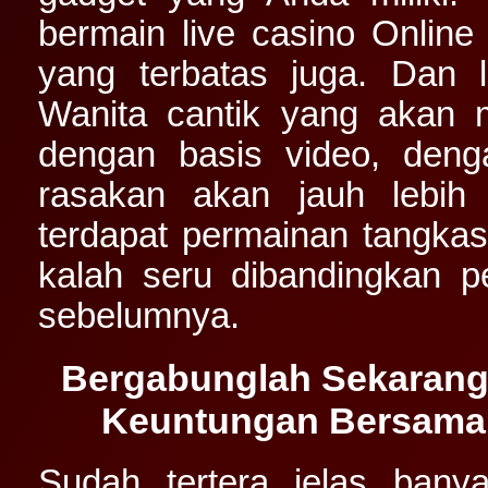
bermain live casino Online
yang terbatas juga. Dan 
Wanita cantik yang akan 
dengan basis video, deng
rasakan akan jauh lebih 
terdapat permainan tangkas
kalah seru dibandingkan 
sebelumnya.
Bergabunglah Sekarang
Keuntungan Bersama 
Sudah tertera jelas bany