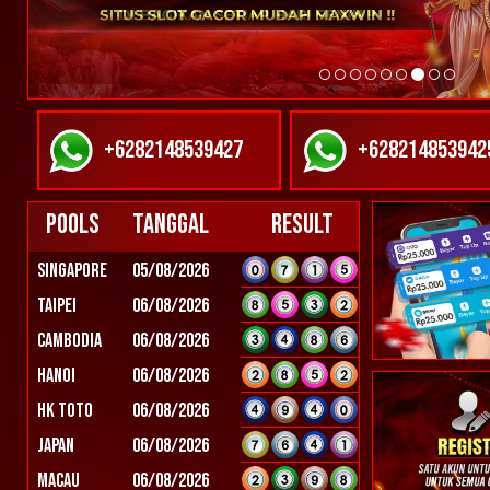
+6282148539427
+628214853942
POOLS
TANGGAL
RESULT
SINGAPORE
05/08/2026
TAIPEI
06/08/2026
CAMBODIA
06/08/2026
HANOI
06/08/2026
HK TOTO
06/08/2026
JAPAN
06/08/2026
MACAU
06/08/2026