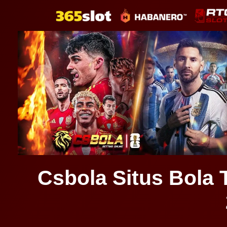
Csbola Situs Bola 