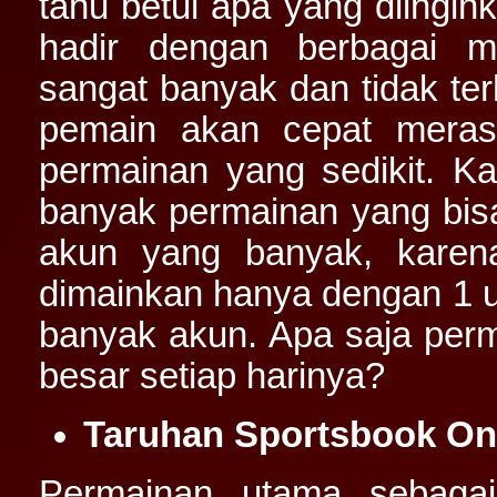
tahu betul apa yang diingink
hadir dengan berbagai 
sangat banyak dan tidak ter
pemain akan cepat meras
permainan yang sedikit. Kar
banyak permainan yang bis
akun yang banyak, karen
dimainkan hanya dengan 1 u
banyak akun. Apa saja perm
besar setiap harinya?
Taruhan Sportsbook On
Permainan utama sebagai