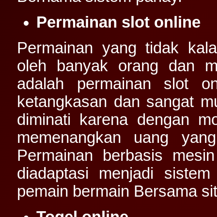
Permainan slot online
Permainan yang tidak kal
oleh banyak orang dan me
adalah permainan slot on
ketangkasan dan sangat m
diminati karena dengan mo
memenangkan uang yang
Permainan berbasis mesin
diadaptasi menjadi siste
pemain bermain Bersama sit