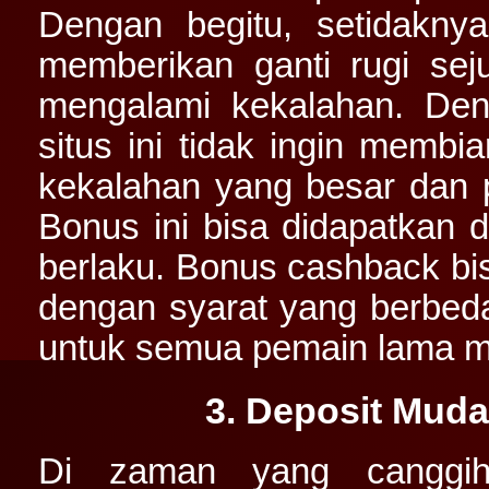
Dengan begitu, setidakny
memberikan ganti rugi sej
mengalami kekalahan. Den
situs ini tidak ingin memb
kekalahan yang besar dan 
Bonus ini bisa didapatkan 
berlaku. Bonus cashback bi
dengan syarat yang berbe
untuk semua pemain lama m
3. Deposit Muda
Di zaman yang canggih