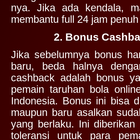
nya. Jika ada kendala, m
membantu full 24 jam penuh
2. Bonus Cashba
Jika sebelumnya bonus ha
baru, beda halnya denga
cashback adalah bonus ya
pemain taruhan bola online
Indonesia. Bonus ini bisa 
maupun baru asalkan suda
yang berlaku. Ini diberikan
toleransi untuk para pem