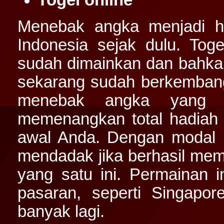
Togel online
Menebak angka menjadi h
Indonesia sejak dulu. Tog
sudah dimainkan dan bahka
sekarang sudah berkembang
menebak angka yang d
memenangkan total hadiah b
awal Anda. Dengan modal k
mendadak jika berhasil me
yang satu ini. Permainan i
pasaran, seperti Singapo
banyak lagi.