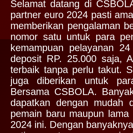
Selamat datang di CSBOLA
partner euro 2024 pasti aman
memberikan pengalaman ber
nomor satu untuk para pe
kemampuan pelayanan 24 
deposit RP. 25.000 saja, 
terbaik tanpa perlu takut.
juga diberikan untuk par
Bersama CSBOLA. Banyak 
dapatkan dengan mudah d
pemain baru maupun lama di
2024 ini. Dengan banyaknya