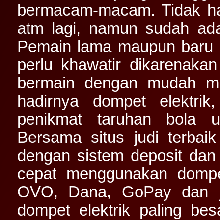
bermacam-macam. Tidak ha
atm lagi, namun sudah ad
Pemain lama maupun baru ya
perlu khawatir dikarenaka
bermain dengan mudah mes
hadirnya dompet elektri
penikmat taruhan bola u
Bersama situs judi terbai
dengan sistem deposit da
cepat menggunakan dompet 
OVO, Dana, GoPay dan ju
dompet elektrik paling bes